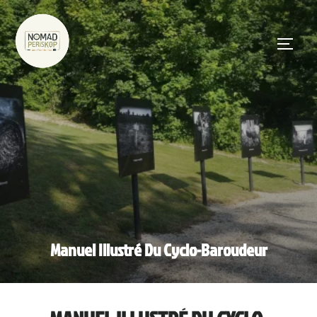
Manuel Illustré Du Cyclo-Baroudeur