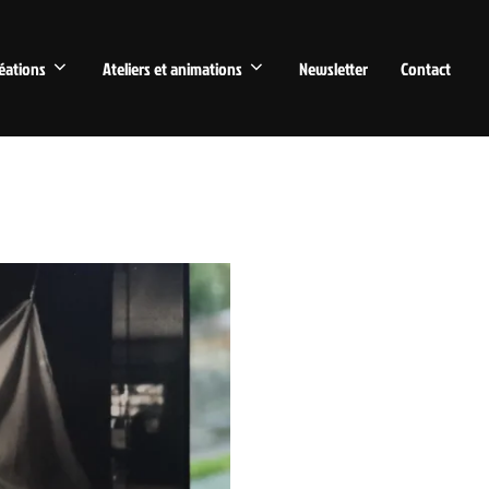
éations
Ateliers et animations
Newsletter
Contact