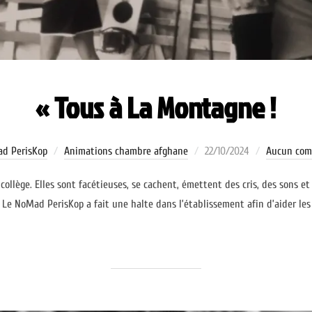
« Tous à La Montagne !
Publié
d PerisKop
Animations chambre afghane
22/10/2024
Aucun com
le
ollège. Elles sont facétieuses, se cachent, émettent des cris, des sons et
 Le NoMad PerisKop a fait une halte dans l’établissement afin d’aider les 