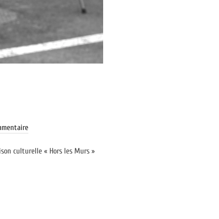
mmentaire
son culturelle « Hors les Murs »