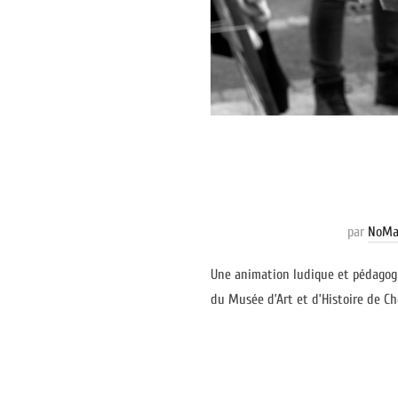
par
NoMa
Une animation ludique et pédagogiq
du Musée d’Art et d’Histoire de Ch