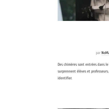
par
NoMa
Des chimères sont entrées dans le c
surprennent élèves et professeurs.
identifier.