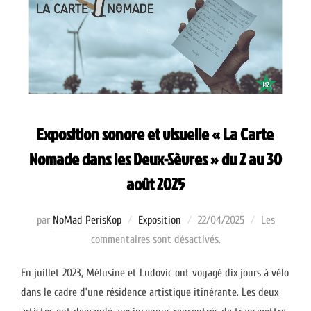
Exposition sonore et visuelle « La Carte
Nomade dans les Deux-Sèvres » du 2 au 30
août 2025
Publié
par
NoMad PerisKop
Exposition
22/04/2025
Les
le
commentaires sont désactivés.
En juillet 2023, Mélusine et Ludovic ont voyagé dix jours à vélo
dans le cadre d’une résidence artistique itinérante. Les deux