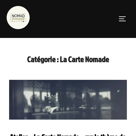
Aller
au
PERMUT
contenu
Catégorie :
La Carte Nomade