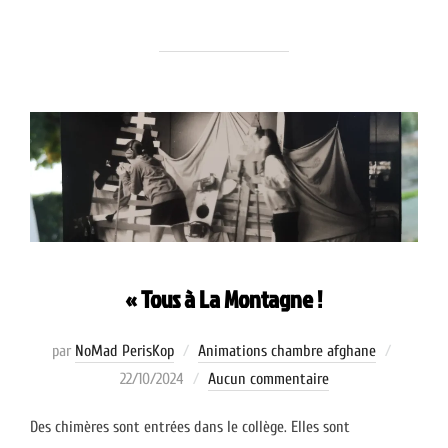
« Tous à La Montagne !
Publié
par
NoMad PerisKop
Animations chambre afghane
le
22/10/2024
Aucun commentaire
Des chimères sont entrées dans le collège. Elles sont