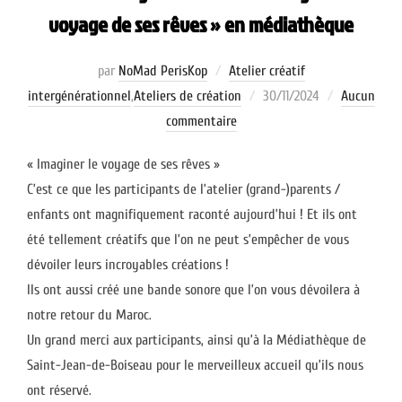
voyage de ses rêves » en médiathèque
par
NoMad PerisKop
Atelier créatif
Publié
intergénérationnel
,
Ateliers de création
30/11/2024
Aucun
le
commentaire
« Imaginer le voyage de ses rêves »
C’est ce que les participants de l’atelier (grand-)parents /
enfants ont magnifiquement raconté aujourd’hui ! Et ils ont
été tellement créatifs que l’on ne peut s’empêcher de vous
dévoiler leurs incroyables créations !
Ils ont aussi créé une bande sonore que l’on vous dévoilera à
notre retour du Maroc.
Un grand merci aux participants, ainsi qu’à la Médiathèque de
Saint-Jean-de-Boiseau pour le merveilleux accueil qu’ils nous
ont réservé.