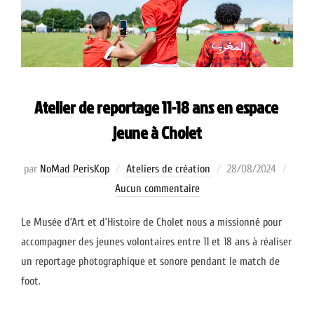
Atelier de reportage 11-18 ans en espace
jeune à Cholet
Publié
par
NoMad PerisKop
Ateliers de création
28/08/2024
le
Aucun commentaire
Le Musée d’Art et d’Histoire de Cholet nous a missionné pour
accompagner des jeunes volontaires entre 11 et 18 ans à réaliser
un reportage photographique et sonore pendant le match de
foot.