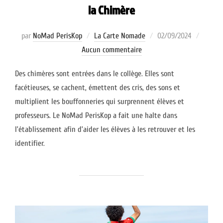
la Chimère
Publié
par
NoMad PerisKop
La Carte Nomade
02/09/2024
le
Aucun commentaire
Des chimères sont entrées dans le collège. Elles sont
facétieuses, se cachent, émettent des cris, des sons et
multiplient les bouffonneries qui surprennent élèves et
professeurs. Le NoMad PerisKop a fait une halte dans
l’établissement afin d’aider les élèves à les retrouver et les
identifier.